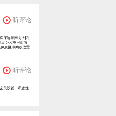
听评论
.客厅连接南向大阳
6.两卧和书房南向，
在休息区中间线位置
听评论
无玄关设置，私密性