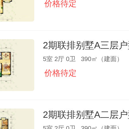
价格待定
2期联排别墅A三层户
5室 2厅 0卫 390㎡（建面）
价格待定
2期联排别墅A二层户
5室 2厅 0卫 390㎡（建面）