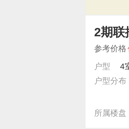
2期联
参考价格
户型
4
户型分布
所属楼盘