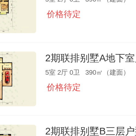
价格待定
2期联排别墅A地下
5室 2厅 0卫 390㎡（建面）
价格待定
2期联排别墅B三层户