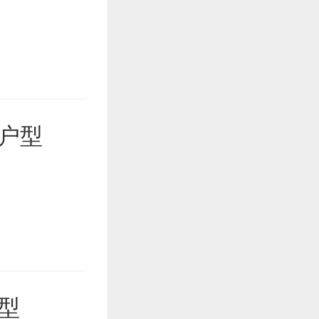
室户型
型