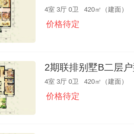
4室 3厅 0卫 420㎡（建面）
价格待定
2期联排别墅B二层户
4室 3厅 0卫 420㎡（建面）
价格待定