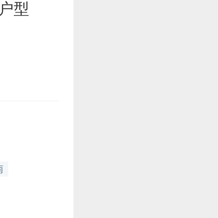
室户型
南