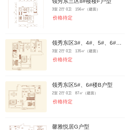
领秀东三区8#楼楼F户型
3室 2厅 0卫 156㎡（建面）
价格待定
领秀东区3#、4#、5#、6#楼标准层C户型
3室 2厅 0卫 135㎡（建面）
价格待定
领秀东区5#、6#楼B户型
2室 2厅 0卫 87㎡（建面）
价格待定
馨雅悦居G户型