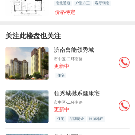
南北通透
户型方正
客厅朝南
价格待定
关注此楼盘也关注
济南鲁能领秀城
市中区-二环南路
更新中
住宅
领秀城樾系健康宅
市中区-二环南路
更新中
住宅
品牌房企
旅游地产