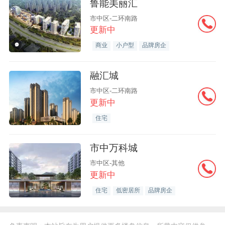
鲁能美丽汇
市中区-二环南路
更新中
商业
小户型
品牌房企
融汇城
市中区-二环南路
更新中
住宅
市中万科城
市中区-其他
更新中
住宅
低密居所
品牌房企