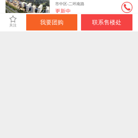
市中区-二环南路
更新中
商业
小户型
品牌房企
我要团购
联系售楼处
关注
济南鲁能领秀城
市中区-二环南路
更新中
住宅
市中万科城
市中区-其他
更新中
住宅
低密居所
品牌房企
免责声明：本站旨在为用户提供更多楼盘信息，所载内容仅供参
考，最终信息以售楼处或政府备案信息为准。