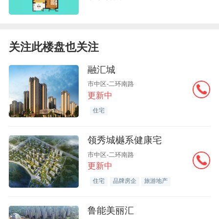
关注此楼盘也关注
融汇城
市中区-二环南路
更新中
住宅
领秀城樾系健康宅
市中区-二环南路
更新中
住宅
品牌房企
旅游地产
鲁能美丽汇