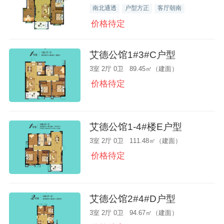
南北通透
户型方正
客厅朝南
价格待定
艾德公馆1#3#C户型
3室 2厅 0卫 89.45㎡（建面）
价格待定
艾德公馆1-4#楼E户型
3室 2厅 0卫 111.48㎡（建面）
价格待定
艾德公馆2#4#D户型
3室 2厅 0卫 94.67㎡（建面）