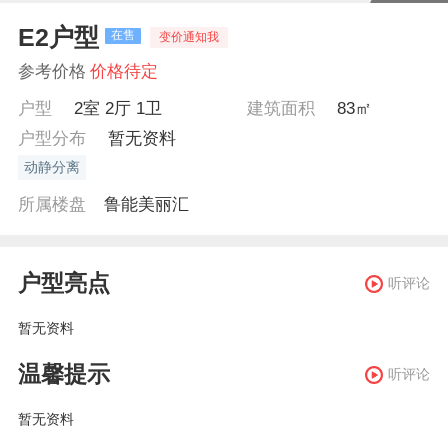
E2户型
在售
变价通知我
参考价格
价格待定
户型
2室 2厅 1卫
建筑面积
83㎡
户型分布
暂无资料
动静分离
所属楼盘
鲁能美丽汇
户型亮点
听评论
暂无资料
温馨提示
听评论
暂无资料