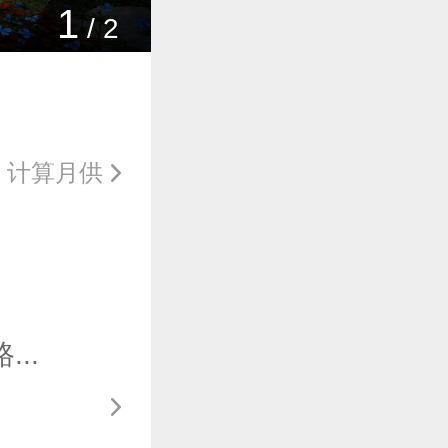
1
/
2
计算月供
..