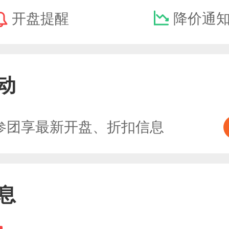
开盘提醒
降价通
动
参团享最新开盘、折扣信息
息