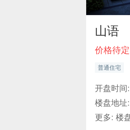
山语
价格待定
普通住宅
开盘时间:
楼盘地址:
更多: 