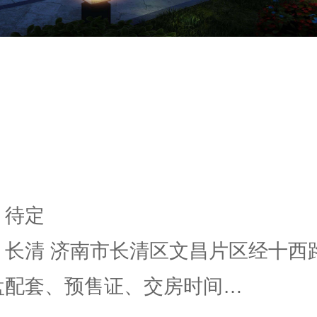
 待定
 长清 济南市长清区文昌片区经十西路.
楼盘配套、预售证、交房时间…