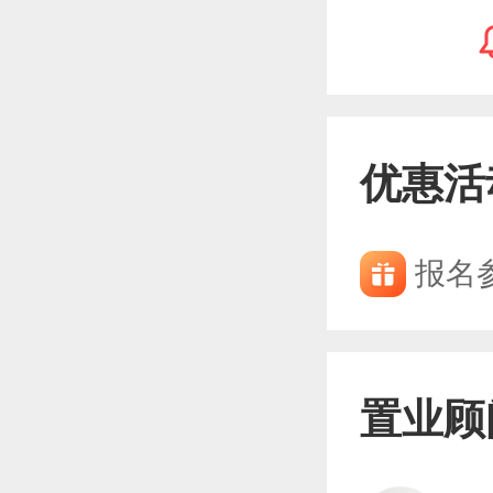
优惠活
报名
置业顾