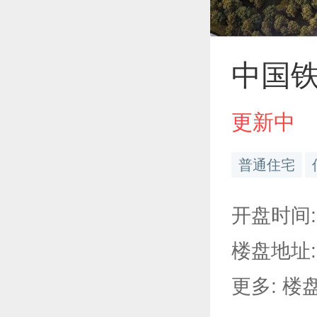
中国
更新中
普通住宅
开盘时间:
楼盘地址:
更多: 