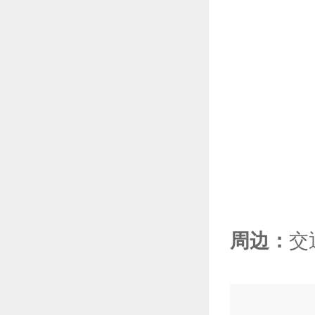
周边：
交