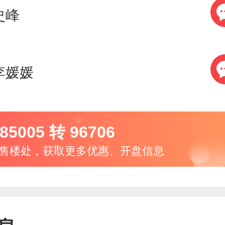
史峰
李媛媛
85005 转 96706
售楼处，获取更多优惠、开盘信息