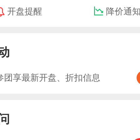
开盘提醒
降价通
动
参团享最新开盘、折扣信息
问