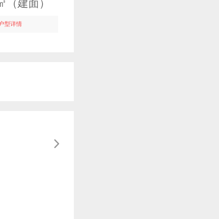
25㎡（建面）
3居 125㎡（建面）
户型详情
咨询户型详情